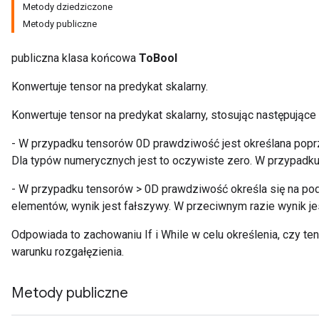
Metody dziedziczone
Metody publiczne
publiczna klasa końcowa
ToBool
Konwertuje tensor na predykat skalarny.
Konwertuje tensor na predykat skalarny, stosując następujące
- W przypadku tensorów 0D prawdziwość jest określana popr
Dla typów numerycznych jest to oczywiste zero. W przypadku 
- W przypadku tensorów > 0D prawdziwość określa się na pod
elementów, wynik jest fałszywy. W przeciwnym razie wynik je
Odpowiada to zachowaniu If i While w celu określenia, czy ten
warunku rozgałęzienia.
Metody publiczne