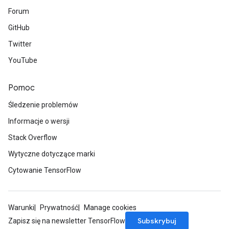
Forum
GitHub
Twitter
YouTube
Pomoc
Śledzenie problemów
Informacje o wersji
Stack Overflow
Wytyczne dotyczące marki
Cytowanie TensorFlow
Warunki
Prywatność
Manage cookies
Subskrybuj
Zapisz się na newsletter TensorFlow