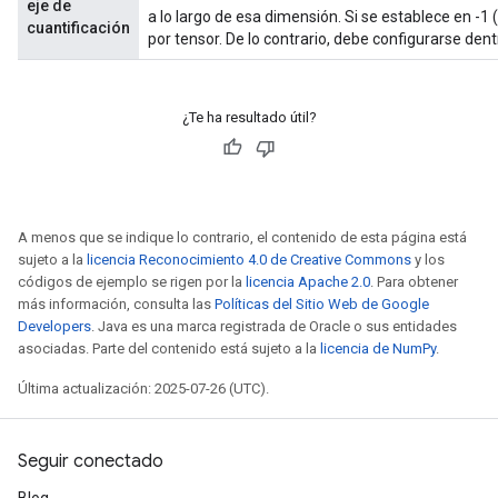
eje de
a lo largo de esa dimensión. Si se establece en -1
cuantificación
por tensor. De lo contrario, debe configurarse dentr
¿Te ha resultado útil?
A menos que se indique lo contrario, el contenido de esta página está
sujeto a la
licencia Reconocimiento 4.0 de Creative Commons
y los
códigos de ejemplo se rigen por la
licencia Apache 2.0
. Para obtener
más información, consulta las
Políticas del Sitio Web de Google
Developers
. Java es una marca registrada de Oracle o sus entidades
asociadas. Parte del contenido está sujeto a la
licencia de NumPy
.
Última actualización: 2025-07-26 (UTC).
Seguir conectado