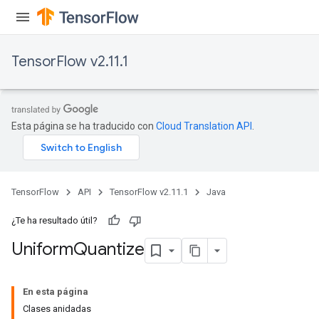
TensorFlow v2.11.1
Esta página se ha traducido con
Cloud Translation API
.
TensorFlow
API
TensorFlow v2.11.1
Java
x
¿Te ha resultado útil?
Uniform
Quantize
En esta página
Clases anidadas