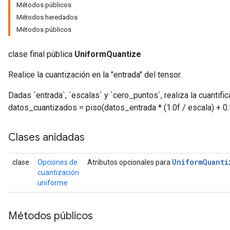
Métodos públicos
Métodos heredados
Métodos públicos
clase final pública
UniformQuantize
Realice la cuantización en la "entrada" del tensor.
Dadas `entrada`, `escalas` y `cero_puntos`, realiza la cuantifi
datos_cuantizados = piso(datos_entrada * (1.0f / escala) + 0
Clases anidadas
Uniform
Quanti
clase
Opciones de
Atributos opcionales para
cuantización
uniforme
Métodos públicos