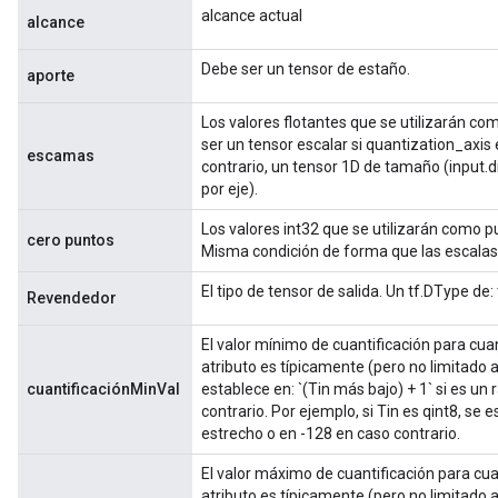
alcance actual
alcance
Debe ser un tensor de estaño.
aporte
Los valores flotantes que se utilizarán com
ser un tensor escalar si quantization_axis 
escamas
contrario, un tensor 1D de tamaño (input.
por eje).
Los valores int32 que se utilizarán como p
cero puntos
Misma condición de forma que las escalas
El tipo de tensor de salida. Un tf.DType de: 
Revendedor
El valor mínimo de cuantificación para cuant
atributo es típicamente (pero no limitado 
cuantificaciónMinVal
establece en: `(Tin más bajo) + 1` si es un
contrario. Por ejemplo, si Tin es qint8, se 
estrecho o en -128 en caso contrario.
El valor máximo de cuantificación para cuan
atributo es típicamente (pero no limitado 