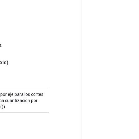
.
xis)
 por eje para los cortes
ica cuantización por
()).