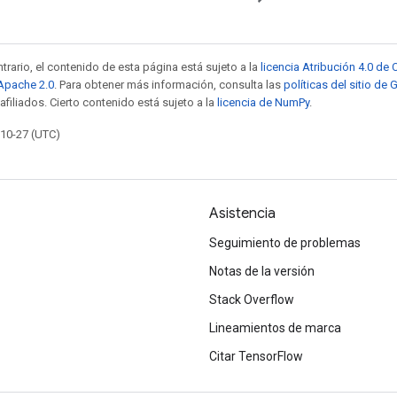
trario, el contenido de esta página está sujeto a la
licencia Atribución 4.0 d
 Apache 2.0
. Para obtener más información, consulta las
políticas del sitio de
afiliados. Cierto contenido está sujeto a la
licencia de NumPy
.
-10-27 (UTC)
Asistencia
Seguimiento de problemas
Notas de la versión
Stack Overflow
Lineamientos de marca
Citar TensorFlow