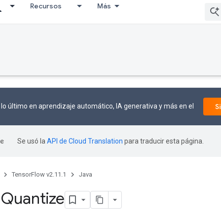
Recursos
Más
lo último en aprendizaje automático, IA generativa y más en el
S
Se usó la
API de Cloud Translation
para traducir esta página.
TensorFlow v2.11.1
Java
m
Quantize