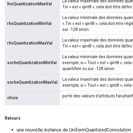
La valeur maximale des données quanti
lhsQuantizationMaxVal
Tin » est « qint8 », cela doit être défini
La valeur minimale des données quanti
rhsQuantizationMinVal
« Tin » est « qint8 », cela doit être rég
sur -128 sinon.
La valeur maximale des données quanti
rhsQuantizationMaxVal
Tin » est « qint8 », cela doit être défini
La valeur minimale des données quanti
sortieQuantizationMinVal
exemple, si « Tout » est « qint8 », cela 
quantifiée ou sur -128 sinon.
La valeur maximale des données quanti
sortieQuantizationMaxVal
exemple, si « Tout » est « qint8 », cela 
porte des valeurs d'attributs facultati
choix
x
Retours
une nouvelle instance de UniformQuantizedConvolution