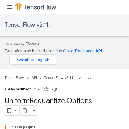
TensorFlow v2.11.1
Esta página se ha traducido con
Cloud Translation API
.
TensorFlow
API
TensorFlow v2.11.1
Java
¿Te ha resultado útil?
Uniform
Requantize
.
Options
En esta página