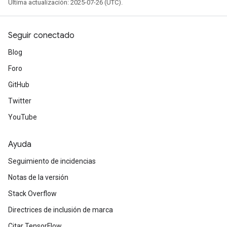
Última actualización: 2025-07-26 (UTC).
Seguir conectado
Blog
Foro
GitHub
Twitter
YouTube
Ayuda
Seguimiento de incidencias
Notas de la versión
Stack Overflow
Directrices de inclusión de marca
Citar TensorFlow