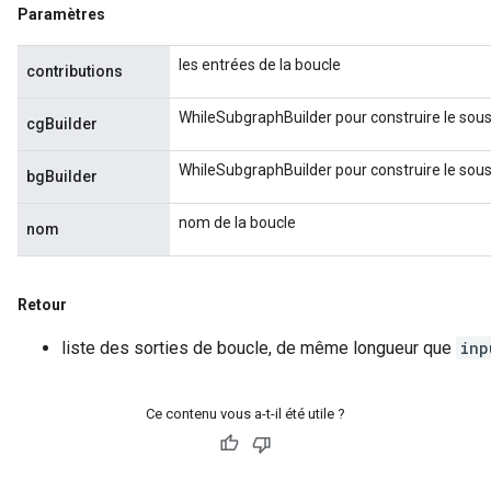
Paramètres
les entrées de la boucle
contributions
WhileSubgraphBuilder pour construire le sou
cgBuilder
WhileSubgraphBuilder pour construire le sou
bgBuilder
nom de la boucle
nom
Retour
liste des sorties de boucle, de même longueur que
inp
Ce contenu vous a-t-il été utile ?