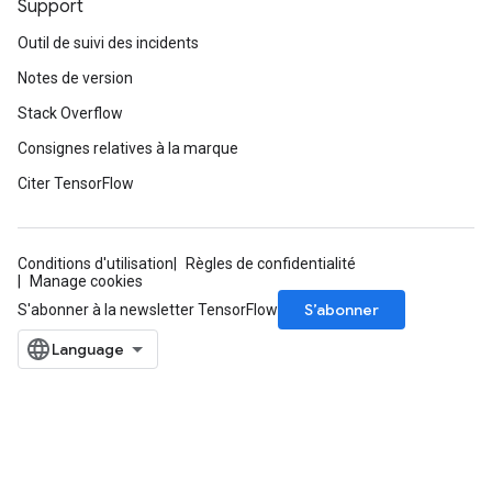
Support
Outil de suivi des incidents
Notes de version
Stack Overflow
Consignes relatives à la marque
Citer TensorFlow
Conditions d'utilisation
Règles de confidentialité
Manage cookies
S’abonner
S'abonner à la newsletter TensorFlow