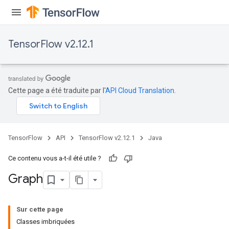
TensorFlow v2.12.1
Cette page a été traduite par l'
API Cloud Translation
.
TensorFlow
API
TensorFlow v2.12.1
Java
Ce contenu vous a-t-il été utile ?
Graph
Sur cette page
Classes imbriquées