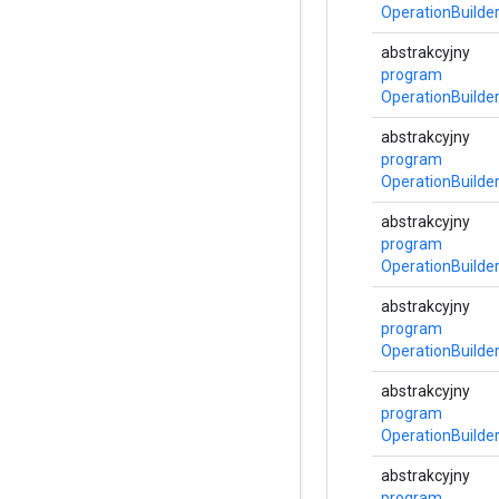
OperationBuilde
abstrakcyjny
program
OperationBuilde
abstrakcyjny
program
OperationBuilde
abstrakcyjny
program
OperationBuilde
abstrakcyjny
program
OperationBuilde
abstrakcyjny
program
OperationBuilde
abstrakcyjny
program