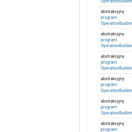
OperationBuilde
abstrakcyjny
program
OperationBuilde
abstrakcyjny
program
OperationBuilde
abstrakcyjny
program
OperationBuilde
abstrakcyjny
program
OperationBuilde
abstrakcyjny
program
OperationBuilde
abstrakcyjny
program