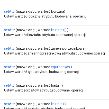
r
setAttr
(nazwa ciągu, wartość logiczna)
Ustaw wartość logiczną atrybutu budowanej operacji.
r
setAttr
(nazwa ciągu, wartość
kształtu []
)
Ustaw wartości kształtu atrybutu budowanej operacji.
r
setAttr
(nazwa ciągu, wartość zmiennoprzecinkowa)
Ustaw wartość zmiennoprzecinkową atrybutu budowanej operacji.
r
setAttr
(nazwa ciągu, wartość
typu danych
)
Ustaw wartość typu atrybutu budowanej operacji.
r
setAttr
(nazwa ciągu, wartość bajtu [])
Ustaw wartości bajtów atrybutu budowanej operacji.
r
setAttr
(nazwa ciągu, wartość
kształtu
)
Ustaw wartość kształtu atrybutu budowanej operacji.