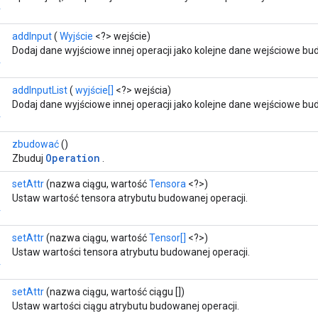
r
addInput
(
Wyjście
<?> wejście)
Dodaj dane wyjściowe innej operacji jako kolejne dane wejściowe bu
r
addInputList
(
wyjście[]
<?> wejścia)
Dodaj dane wyjściowe innej operacji jako kolejne dane wejściowe bu
r
zbudować
()
Operation
Zbuduj
.
setAttr
(nazwa ciągu, wartość
Tensora
<?>)
Ustaw wartość tensora atrybutu budowanej operacji.
r
setAttr
(nazwa ciągu, wartość
Tensor[]
<?>)
Ustaw wartości tensora atrybutu budowanej operacji.
r
setAttr
(nazwa ciągu, wartość ciągu [])
Ustaw wartości ciągu atrybutu budowanej operacji.