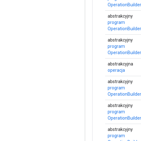
OperationBuilde
abstrakcyjny
program
OperationBuilde
abstrakcyjny
program
OperationBuilde
abstrakcyjna
operacja
abstrakcyjny
program
OperationBuilde
abstrakcyjny
program
OperationBuilde
abstrakcyjny
program