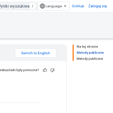
/
GitHub
Zaloguj się
Na tej stronie
Metody publiczne
Metody publiczne
 wskazówki były pomocne?