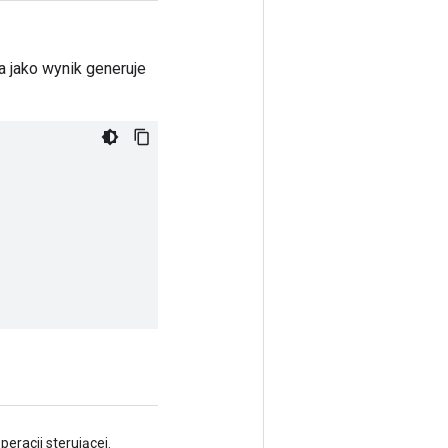
a jako wynik generuje
eracji sterującej.