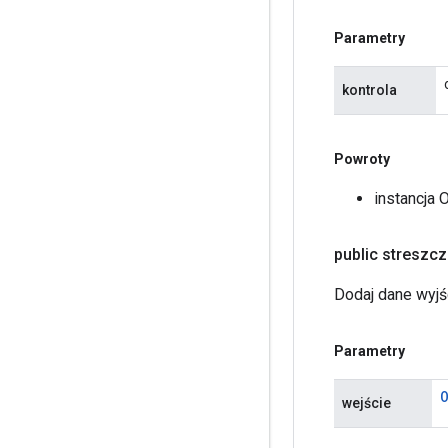
Parametry
kontrola
Powroty
instancja 
public streszc
Dodaj dane wyjś
Parametry
wejście