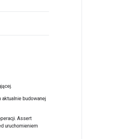
jącej.
m aktualnie budowanej
peracji. Assert
zed uruchomieniem