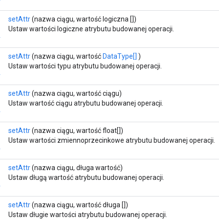
r
setAttr
(nazwa ciągu, wartość logiczna [])
Ustaw wartości logiczne atrybutu budowanej operacji.
r
setAttr
(nazwa ciągu, wartość
DataType[]
)
Ustaw wartości typu atrybutu budowanej operacji.
r
setAttr
(nazwa ciągu, wartość ciągu)
Ustaw wartość ciągu atrybutu budowanej operacji.
r
setAttr
(nazwa ciągu, wartość float[])
Ustaw wartości zmiennoprzecinkowe atrybutu budowanej operacji.
r
setAttr
(nazwa ciągu, długa wartość)
Ustaw długą wartość atrybutu budowanej operacji.
r
setAttr
(nazwa ciągu, wartość długa [])
Ustaw długie wartości atrybutu budowanej operacji.