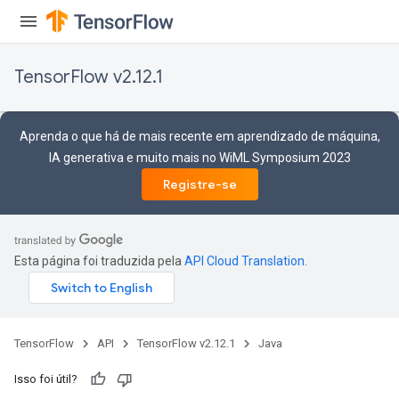
TensorFlow v2.12.1
Aprenda o que há de mais recente em aprendizado de máquina,
IA generativa e muito mais no WiML Symposium 2023
Registre-se
Esta página foi traduzida pela
API Cloud Translation
.
TensorFlow
API
TensorFlow v2.12.1
Java
Isso foi útil?