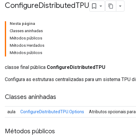
Configure
Distributed
TPU
Nesta página
Classes aninhadas
Métodos públicos
Métodos Herdados
Métodos públicos
classe final pública
ConfigureDistributedTPU
Configura as estruturas centralizadas para um sistema TPU di
Classes aninhadas
aula
ConfigureDistributedTPU.Options
Atributos opcionais par
Métodos públicos