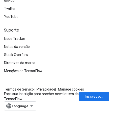
GitHub
Twitter
YouTube
Suporte
Issue Tracker
Notas da versão
Stack Overflow
Diretrizes da marca
Menções do TensorFlow
Termos de Serviço
Privacidade
Manage cookies
Faça sua inscrição para receber newsletters do
Inscrever-se
TensorFlow