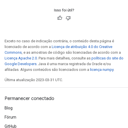
Isso foi útil?
Exceto no caso de indicação contrária, o conteúdo desta página é
licenciado de acordo com a
Licença de atribuição 4.0 do Creative
Commons
, e as amostras de código são licenciadas de acordo com a
Licença Apache 2.0
. Para mais detalhes, consulte as
políticas do site do
Google Developers
. Java é uma marca registrada da Oracle e/ou
afiliadas. Alguns conteúdos são licenciados com a
licença numpy
.
Última atualização 2023-03-31 UTC.
Permanecer conectado
Blog
Fórum
GitHub