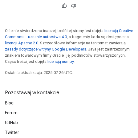
O ile nie stwierdzono inaczej, treść tej strony jest objęta
licencją Creative
Commons – uznanie autorstwa 4.0
, a fragmenty kodu są dostępne na
licencji Apache 2.0
. Szczegółowe informacje na ten temat zawierają
zasady dotyczące witryny Google Developers
. Java jest zastrzeżonym
znakiem towarowym firmy Oracle i jej podmiotów stowarzyszonych.
Część treści jest objęta
licencją numpy
.
Ostatnia aktualizacja: 2025-07-26 UTC.
Pozostawaj w kontakcie
Blog
Forum
GitHub
Twitter