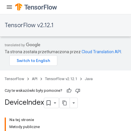
TensorFlow v2.12.1
Ta strona została przetłumaczona przez
Cloud Translation API
.
TensorFlow
API
TensorFlow v2.12.1
Java
Czy te wskazówki były pomocne?
Device
Index
Na tej stronie
Metody publiczne