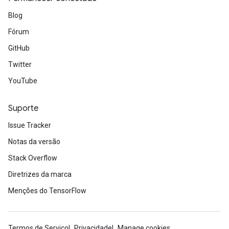
Blog
Fórum
GitHub
Twitter
YouTube
Suporte
Issue Tracker
Notas da versão
Stack Overflow
Diretrizes da marca
Menções do TensorFlow
Termos de Serviço
Privacidade
Manage cookies