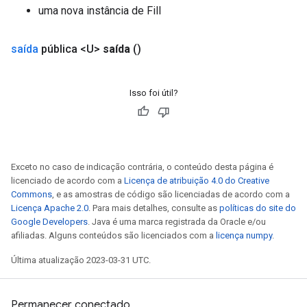
uma nova instância de Fill
saída
pública <U>
saída
()
Isso foi útil?
Exceto no caso de indicação contrária, o conteúdo desta página é
licenciado de acordo com a
Licença de atribuição 4.0 do Creative
Commons
, e as amostras de código são licenciadas de acordo com a
Licença Apache 2.0
. Para mais detalhes, consulte as
políticas do site do
Google Developers
. Java é uma marca registrada da Oracle e/ou
afiliadas. Alguns conteúdos são licenciados com a
licença numpy
.
Última atualização 2023-03-31 UTC.
Permanecer conectado