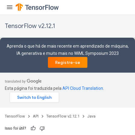
TensorFlow v2.12.1
Aprenda o que há de mais recente em aprendizado de máquina,
IA generativa e muito mais no WiML Symposium 2023
Registre-se
Esta página foi traduzida pela
API Cloud Translation
.
TensorFlow
API
TensorFlow v2.12.1
Java
Isso foi útil?