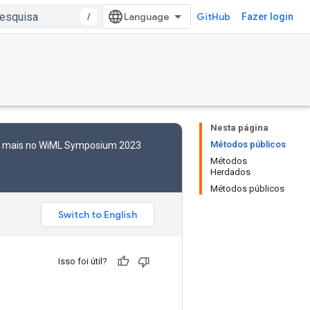
/
GitHub
Fazer login
Nesta página
Métodos públicos
to mais no WiML Symposium 2023
Métodos
Herdados
Métodos públicos
Isso foi útil?