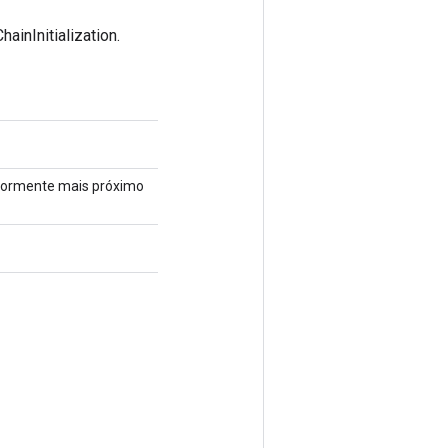
inInitialization.
riormente mais próximo