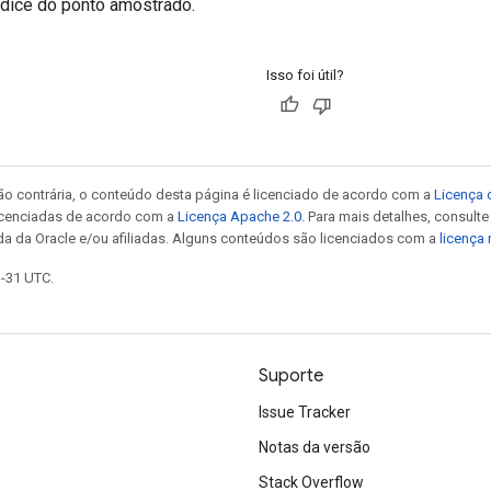
ndice do ponto amostrado.
Isso foi útil?
ão contrária, o conteúdo desta página é licenciado de acordo com a
Licença 
icenciadas de acordo com a
Licença Apache 2.0
. Para mais detalhes, consult
da da Oracle e/ou afiliadas. Alguns conteúdos são licenciados com a
licença
3-31 UTC.
Suporte
Issue Tracker
Notas da versão
Stack Overflow