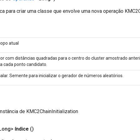
ca para criar uma classe que envolve uma nova operação KMC2Cha
opo atual
or com distâncias quadradas para o centro do cluster amostrado ante
a cada ponto candidato.
alar. Semente para inicializar o gerador de números aleatórios.
nstância de KMC2ChainInitialization
Long>
índice
()