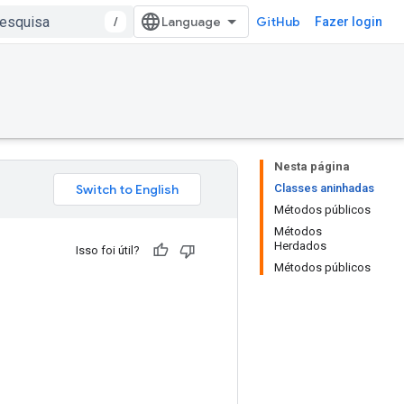
/
GitHub
Fazer login
Nesta página
Classes aninhadas
Métodos públicos
Métodos
Herdados
Isso foi útil?
Métodos públicos