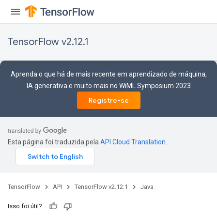
TensorFlow v2.12.1
Aprenda o que há de mais recente em aprendizado de máquina,
IA generativa e muito mais no WiML Symposium 2023
Registre-se
Esta página foi traduzida pela
API Cloud Translation
.
TensorFlow
API
TensorFlow v2.12.1
Java
Isso foi útil?