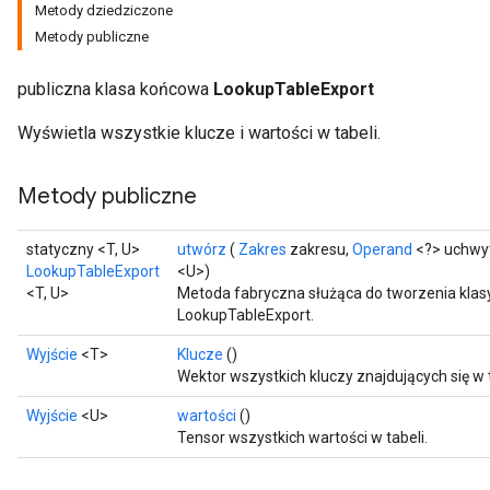
Metody dziedziczone
Metody publiczne
publiczna klasa końcowa
LookupTableExport
Wyświetla wszystkie klucze i wartości w tabeli.
Metody publiczne
statyczny <T, U>
utwórz
(
Zakres
zakresu,
Operand
<?> uchwyt 
LookupTableExport
<U>)
<T, U>
Metoda fabryczna służąca do tworzenia klas
LookupTableExport.
Wyjście
<T>
Klucze
()
Wektor wszystkich kluczy znajdujących się w t
Wyjście
<U>
wartości
()
Tensor wszystkich wartości w tabeli.