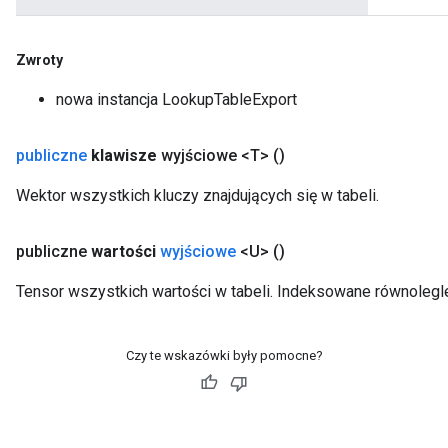
Zwroty
nowa instancja LookupTableExport
publiczne
klawisze
wyjściowe <T>
()
Wektor wszystkich kluczy znajdujących się w tabeli.
publiczne
wartości
wyjściowe
<U>
()
Tensor wszystkich wartości w tabeli. Indeksowane równolegle
Czy te wskazówki były pomocne?