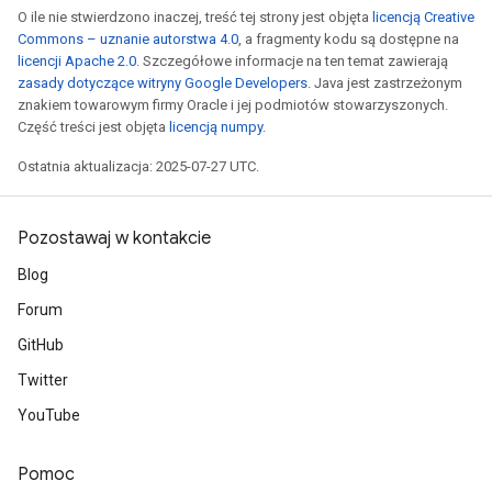
O ile nie stwierdzono inaczej, treść tej strony jest objęta
licencją Creative
Commons – uznanie autorstwa 4.0
, a fragmenty kodu są dostępne na
licencji Apache 2.0
. Szczegółowe informacje na ten temat zawierają
zasady dotyczące witryny Google Developers
. Java jest zastrzeżonym
znakiem towarowym firmy Oracle i jej podmiotów stowarzyszonych.
Część treści jest objęta
licencją numpy
.
Ostatnia aktualizacja: 2025-07-27 UTC.
Pozostawaj w kontakcie
Blog
Forum
GitHub
Twitter
YouTube
Pomoc