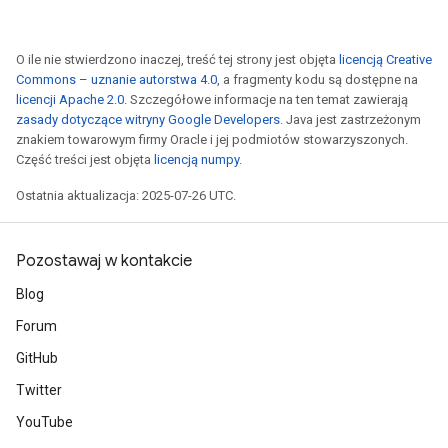
O ile nie stwierdzono inaczej, treść tej strony jest objęta
licencją Creative
Commons – uznanie autorstwa 4.0
, a fragmenty kodu są dostępne na
licencji Apache 2.0
. Szczegółowe informacje na ten temat zawierają
zasady dotyczące witryny Google Developers
. Java jest zastrzeżonym
znakiem towarowym firmy Oracle i jej podmiotów stowarzyszonych.
Część treści jest objęta
licencją numpy
.
Ostatnia aktualizacja: 2025-07-26 UTC.
Pozostawaj w kontakcie
Blog
Forum
GitHub
Twitter
YouTube