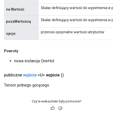
Skalar definiujący wartość do wypełnienia w pr
na Wartość
Skalar definiujący wartość do wypełnienia w pr
pozaWartością
przenosi opcjonalne wartości atrybutów
opcje
Powroty
nowa instancja OneHot
publiczne
wyjście
<U>
wyjście
()
Tensor jednego gorącego.
Czy te wskazówki były pomocne?