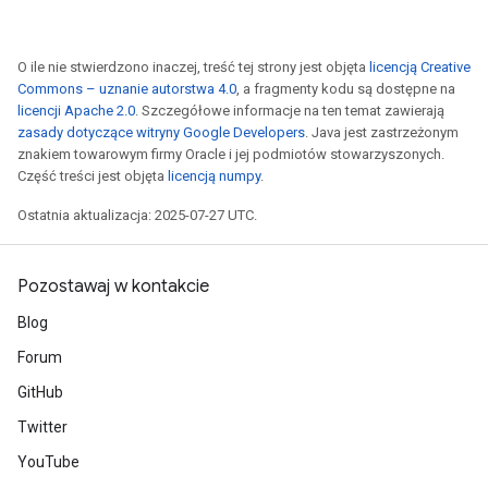
O ile nie stwierdzono inaczej, treść tej strony jest objęta
licencją Creative
Commons – uznanie autorstwa 4.0
, a fragmenty kodu są dostępne na
licencji Apache 2.0
. Szczegółowe informacje na ten temat zawierają
zasady dotyczące witryny Google Developers
. Java jest zastrzeżonym
znakiem towarowym firmy Oracle i jej podmiotów stowarzyszonych.
Część treści jest objęta
licencją numpy
.
Ostatnia aktualizacja: 2025-07-27 UTC.
Pozostawaj w kontakcie
Blog
Forum
GitHub
Twitter
YouTube