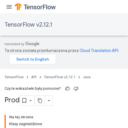
TensorFlow v2.12.1
Ta strona została przetłumaczona przez
Cloud Translation API
.
TensorFlow
API
TensorFlow v2.12.1
Java
Czy te wskazówki były pomocne?
Prod
Na tej stronie
Klasy zagnieżdżone