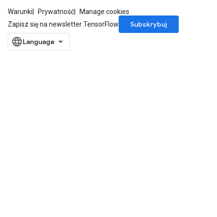
ientDescentParameters
Warunki
Prywatność
Manage cookies
Subskrybuj
Zapisz się na newsletter TensorFlow