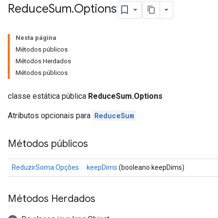
Reduce
Sum
.
Options
Nesta página
Métodos públicos
Métodos Herdados
Métodos públicos
classe estática pública
ReduceSum.Options
Atributos opcionais para
ReduceSum
Métodos públicos
ReduzirSoma.Opções
keepDims
(booleano keepDims)
Métodos Herdados