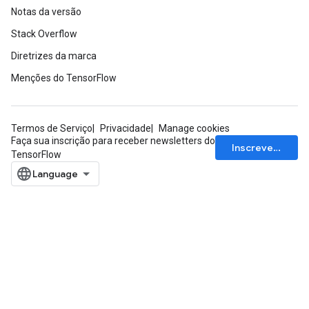
eters
Notas da versão
ientDescentParameters
Stack Overflow
Diretrizes da marca
Menções do TensorFlow
Termos de Serviço
Privacidade
Manage cookies
Faça sua inscrição para receber newsletters do
Inscrever-se
TensorFlow