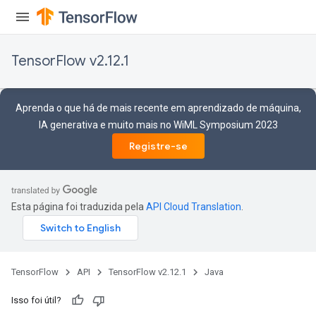
TensorFlow v2.12.1
Aprenda o que há de mais recente em aprendizado de máquina,
IA generativa e muito mais no WiML Symposium 2023
Registre-se
Esta página foi traduzida pela
API Cloud Translation
.
TensorFlow
API
TensorFlow v2.12.1
Java
Isso foi útil?