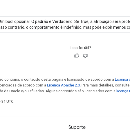
Um bool opcional. O padrão é Verdadeiro. Se True, a atribuição será pro
caso contrário, o comportamento é indefinido, mas pode exibir menos c
Isso foi útil?
ão contrária, o conteúdo desta página é licenciado de acordo com a
Licença 
icenciadas de acordo com a
Licença Apache 2.0
. Para mais detalhes, consult
da da Oracle e/ou afiliadas. Alguns conteúdos são licenciados com a
licença
3-31 UTC.
Suporte