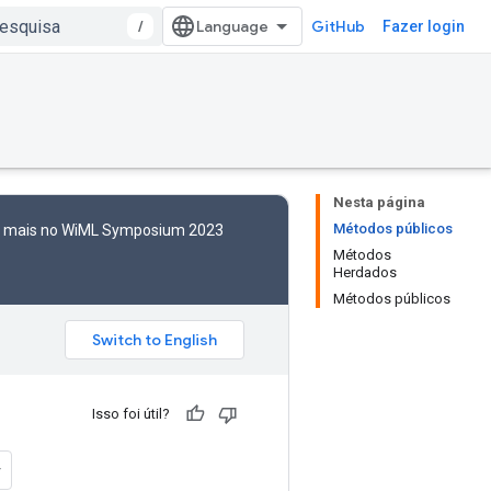
/
GitHub
Fazer login
Nesta página
Métodos públicos
to mais no WiML Symposium 2023
Métodos
Herdados
Métodos públicos
Isso foi útil?