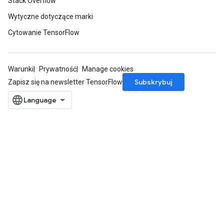
Stack Overflow
Wytyczne dotyczące marki
Cytowanie TensorFlow
Warunki
Prywatność
Manage cookies
Subskrybuj
Zapisz się na newsletter TensorFlow