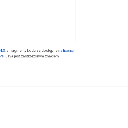
4.0
, a fragmenty kodu są dostępne na
licencji
ers
. Java jest zastrzeżonym znakiem