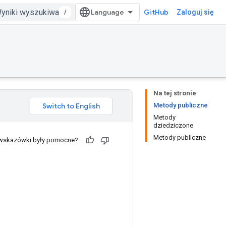
/
GitHub
Zaloguj się
Na tej stronie
Metody publiczne
Metody
dziedziczone
Metody publiczne
 wskazówki były pomocne?