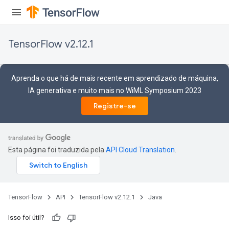
TensorFlow v2.12.1
Aprenda o que há de mais recente em aprendizado de máquina,
IA generativa e muito mais no WiML Symposium 2023
Registre-se
Esta página foi traduzida pela
API Cloud Translation
.
TensorFlow
API
TensorFlow v2.12.1
Java
Isso foi útil?