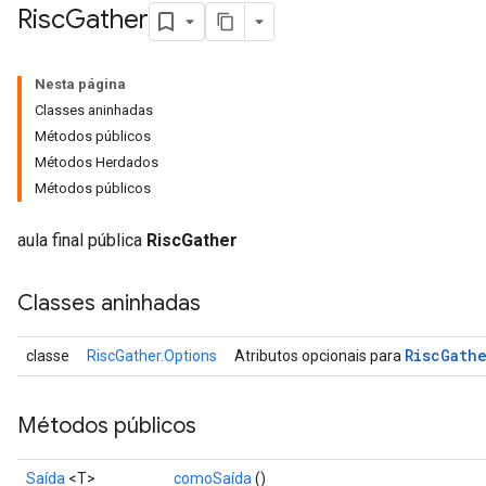
Risc
Gather
Nesta página
Classes aninhadas
Métodos públicos
Métodos Herdados
Métodos públicos
aula final pública
RiscGather
Classes aninhadas
Risc
Gath
classe
RiscGather.Options
Atributos opcionais para
Métodos públicos
Saída
<T>
comoSaída
()