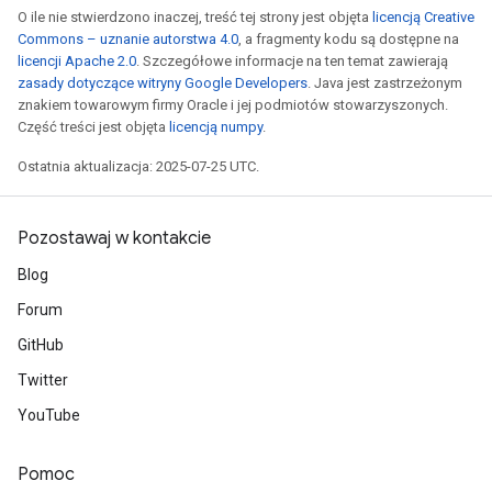
O ile nie stwierdzono inaczej, treść tej strony jest objęta
licencją Creative
Commons – uznanie autorstwa 4.0
, a fragmenty kodu są dostępne na
licencji Apache 2.0
. Szczegółowe informacje na ten temat zawierają
zasady dotyczące witryny Google Developers
. Java jest zastrzeżonym
znakiem towarowym firmy Oracle i jej podmiotów stowarzyszonych.
x
Część treści jest objęta
licencją numpy
.
Ostatnia aktualizacja: 2025-07-25 UTC.
Pozostawaj w kontakcie
Blog
Forum
GitHub
Twitter
YouTube
Pomoc