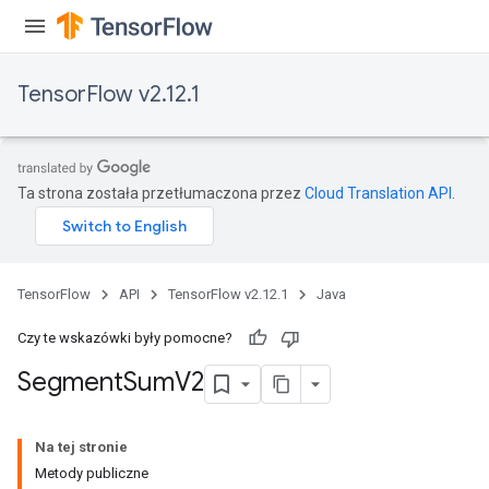
TensorFlow v2.12.1
Ta strona została przetłumaczona przez
Cloud Translation API
.
TensorFlow
API
TensorFlow v2.12.1
Java
Czy te wskazówki były pomocne?
Segment
Sum
V2
Na tej stronie
Metody publiczne