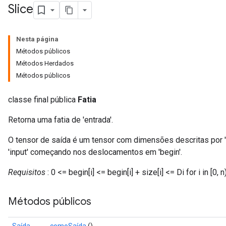
Slice
Nesta página
Métodos públicos
Métodos Herdados
Métodos públicos
classe final pública
Fatia
Retorna uma fatia de 'entrada'.
O tensor de saída é um tensor com dimensões descritas por 's
'input' começando nos deslocamentos em 'begin'.
Requisitos
: 0 <= begin[i] <= begin[i] + size[i] <= Di for i in [0, n
Métodos públicos