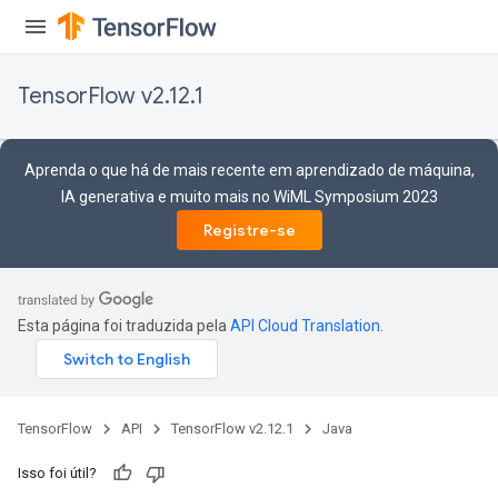
TensorFlow v2.12.1
Aprenda o que há de mais recente em aprendizado de máquina,
IA generativa e muito mais no WiML Symposium 2023
Registre-se
Esta página foi traduzida pela
API Cloud Translation
.
TensorFlow
API
TensorFlow v2.12.1
Java
Isso foi útil?