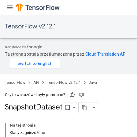
TensorFlow v2.12.1
Ta strona została przetłumaczona przez
Cloud Translation API
.
TensorFlow
API
TensorFlow v2.12.1
Java
Czy te wskazówki były pomocne?
Snapshot
Dataset
Na tej stronie
Klasy zagnieżdżone