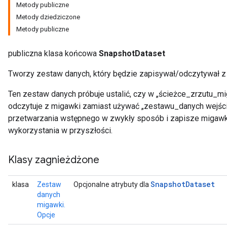
Metody publiczne
Metody dziedziczone
Metody publiczne
publiczna klasa końcowa
SnapshotDataset
Tworzy zestaw danych, który będzie zapisywał/odczytywał z
Ten zestaw danych próbuje ustalić, czy w „ścieżce_zrzutu_mig
odczytuje z migawki zamiast używać „zestawu_danych wejścio
przetwarzania wstępnego w zwykły sposób i zapisze migaw
wykorzystania w przyszłości.
Klasy zagnieżdżone
Snapshot
Dataset
klasa
Zestaw
Opcjonalne atrybuty dla
danych
migawki.
Opcje