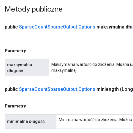
Metody publiczne
public
Sparse
Count
Sparse
Output
.
Options
maksymalna dłu
Parametry
Maksymalna wartość do zliczenia. Można ust
maksymalna
maksymalnej.
długość
public
Sparse
Count
Sparse
Output
.
Options
minlength
(Long
Parametry
Minimalna wartość do zliczenia. Można
minimalna długość