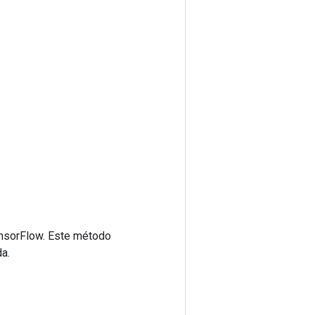
ensorFlow. Este método
a.