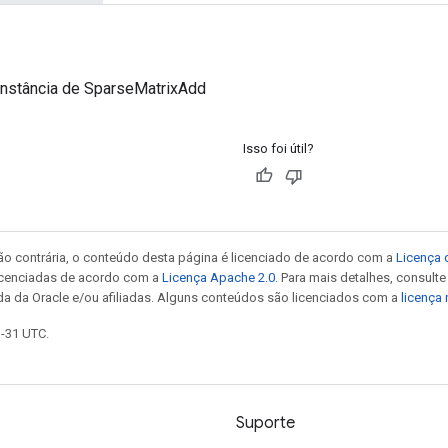
instância de SparseMatrixAdd
Isso foi útil?
ão contrária, o conteúdo desta página é licenciado de acordo com a
Licença 
icenciadas de acordo com a
Licença Apache 2.0
. Para mais detalhes, consult
da da Oracle e/ou afiliadas. Alguns conteúdos são licenciados com a
licença
3-31 UTC.
Suporte