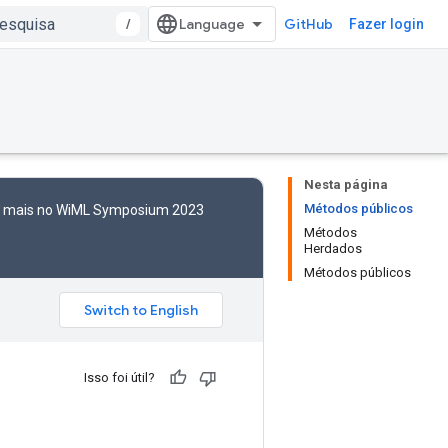
/
GitHub
Fazer login
Nesta página
Métodos públicos
to mais no WiML Symposium 2023
Métodos
Herdados
Métodos públicos
Isso foi útil?