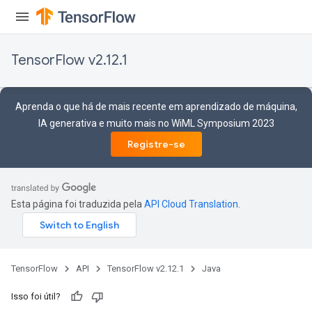
TensorFlow v2.12.1
Aprenda o que há de mais recente em aprendizado de máquina,
IA generativa e muito mais no WiML Symposium 2023
Registre-se
Esta página foi traduzida pela
API Cloud Translation
.
TensorFlow
API
TensorFlow v2.12.1
Java
Isso foi útil?