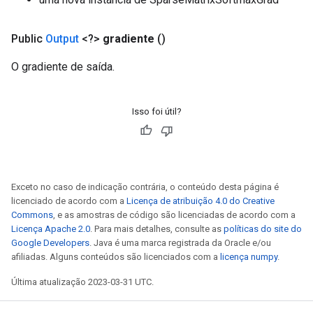
Public
Output
<?>
gradiente
()
O gradiente de saída.
Isso foi útil?
Exceto no caso de indicação contrária, o conteúdo desta página é
licenciado de acordo com a
Licença de atribuição 4.0 do Creative
Commons
, e as amostras de código são licenciadas de acordo com a
Licença Apache 2.0
. Para mais detalhes, consulte as
políticas do site do
Google Developers
. Java é uma marca registrada da Oracle e/ou
afiliadas. Alguns conteúdos são licenciados com a
licença numpy
.
Última atualização 2023-03-31 UTC.