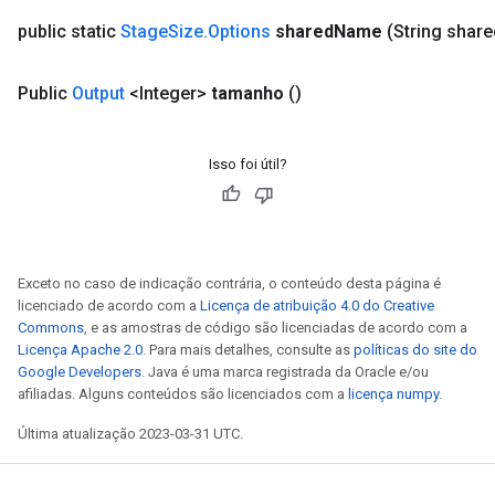
public static
Stage
Size
.
Options
shared
Name
(String share
Public
Output
<Integer>
tamanho
()
Isso foi útil?
Exceto no caso de indicação contrária, o conteúdo desta página é
licenciado de acordo com a
Licença de atribuição 4.0 do Creative
Commons
, e as amostras de código são licenciadas de acordo com a
Licença Apache 2.0
. Para mais detalhes, consulte as
políticas do site do
Google Developers
. Java é uma marca registrada da Oracle e/ou
afiliadas. Alguns conteúdos são licenciados com a
licença numpy
.
Última atualização 2023-03-31 UTC.