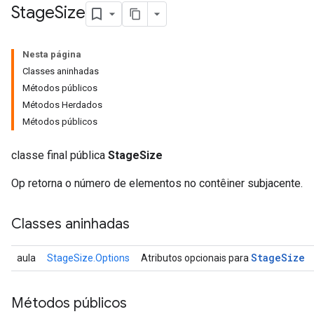
Stage
Size
Nesta página
Classes aninhadas
Métodos públicos
Métodos Herdados
Métodos públicos
classe final pública
StageSize
Op retorna o número de elementos no contêiner subjacente.
Classes aninhadas
Stage
Size
aula
StageSize.Options
Atributos opcionais para
Métodos públicos