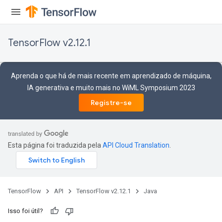
TensorFlow v2.12.1
Aprenda o que há de mais recente em aprendizado de máquina,
IA generativa e muito mais no WiML Symposium 2023
Registre-se
Esta página foi traduzida pela
API Cloud Translation
.
TensorFlow
API
TensorFlow v2.12.1
Java
Isso foi útil?