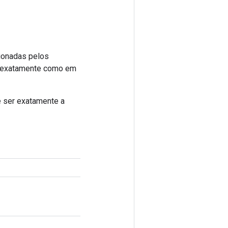
cionadas pelos
nam exatamente como em
e ser exatamente a