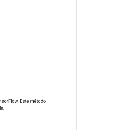
ensorFlow. Este método
a.