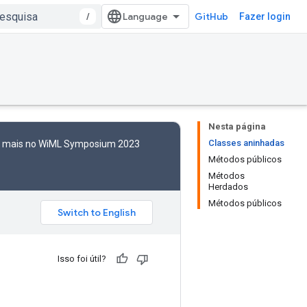
/
GitHub
Fazer login
Nesta página
Classes aninhadas
to mais no WiML Symposium 2023
Métodos públicos
Métodos
Herdados
Métodos públicos
Isso foi útil?