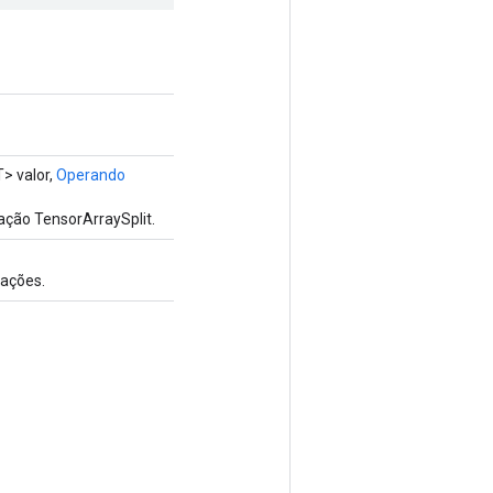
> valor,
Operando
ação TensorArraySplit.
ações.