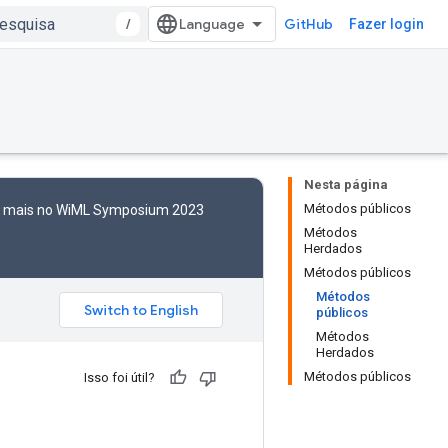
/
GitHub
Fazer login
Nesta página
Métodos públicos
to mais no WiML Symposium 2023
Métodos
Herdados
Métodos públicos
Métodos
públicos
Métodos
Herdados
Métodos públicos
Isso foi útil?