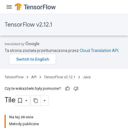
TensorFlow v2.12.1
Ta strona została przetłumaczona przez
Cloud Translation API
.
TensorFlow
API
TensorFlow v2.12.1
Java
Czy te wskazówki były pomocne?
Tile
Na tej stronie
Metody publiczne