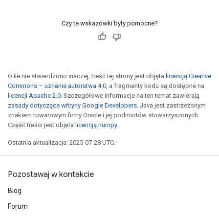
Czy te wskazówki były pomocne?
O ile nie stwierdzono inaczej, treść tej strony jest objęta
licencją Creative
Commons – uznanie autorstwa 4.0
, a fragmenty kodu są dostępne na
licencji Apache 2.0
. Szczegółowe informacje na ten temat zawierają
zasady dotyczące witryny Google Developers
. Java jest zastrzeżonym
znakiem towarowym firmy Oracle i jej podmiotów stowarzyszonych.
Część treści jest objęta
licencją numpy
.
Ostatnia aktualizacja: 2025-07-28 UTC.
Pozostawaj w kontakcie
Blog
Forum