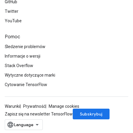
GitHub
Twitter
YouTube
Pomoc
Śledzenie problemów
Informacje o wersji
Stack Overflow
Wytyczne dotyczące marki
Cytowanie TensorFlow
Warunki
Prywatność
Manage cookies
Subskrybuj
Zapisz się na newsletter TensorFlow