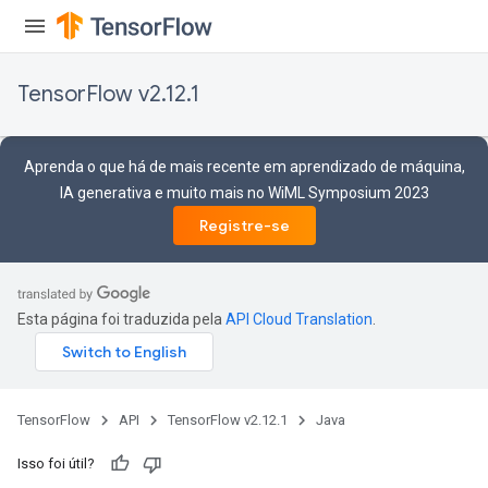
TensorFlow v2.12.1
Aprenda o que há de mais recente em aprendizado de máquina,
IA generativa e muito mais no WiML Symposium 2023
Registre-se
Esta página foi traduzida pela
API Cloud Translation
.
TensorFlow
API
TensorFlow v2.12.1
Java
Isso foi útil?