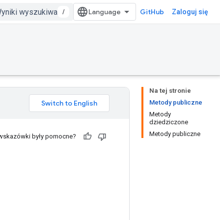
/
GitHub
Zaloguj się
Na tej stronie
Metody publiczne
Metody
dziedziczone
Metody publiczne
 wskazówki były pomocne?