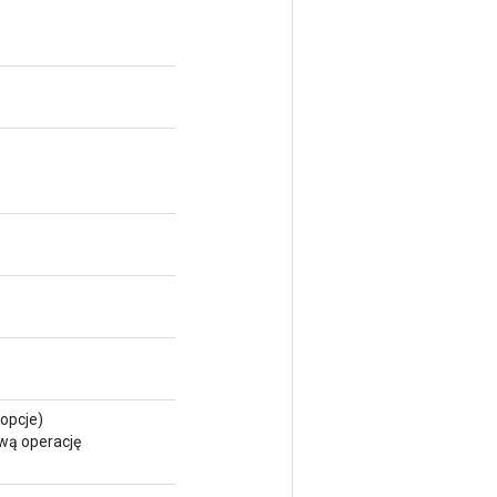
opcje)
wą operację