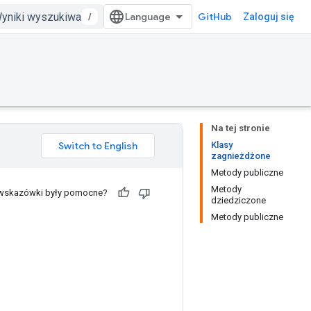
/
GitHub
Zaloguj się
Na tej stronie
Klasy
zagnieżdżone
Metody publiczne
Metody
 wskazówki były pomocne?
dziedziczone
Metody publiczne