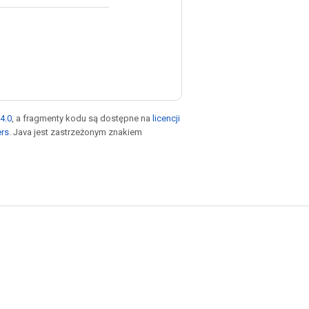
4.0
, a fragmenty kodu są dostępne na
licencji
ers
. Java jest zastrzeżonym znakiem