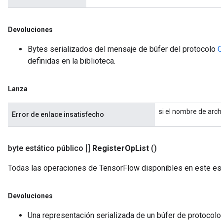
Devoluciones
Bytes serializados del mensaje de búfer del protocolo
definidas en la biblioteca.
Lanza
si el nombre de arc
Error de enlace insatisfecho
byte estático público []
Register
Op
List
()
Todas las operaciones de TensorFlow disponibles en este es
Devoluciones
Una representación serializada de un búfer de protocol