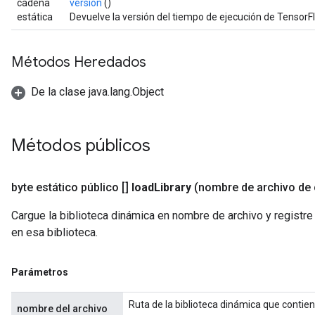
cadena
versión
()
estática
Devuelve la versión del tiempo de ejecución de Tensor
Métodos Heredados
De la clase java.lang.Object
Métodos públicos
byte estático público []
load
Library
(nombre de archivo de
Cargue la biblioteca dinámica en nombre de archivo y registr
en esa biblioteca.
Parámetros
Ruta de la biblioteca dinámica que contie
nombre del archivo