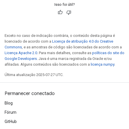
Isso foi útil?
Exceto no caso de indicação contrária, o conteúdo desta página é
licenciado de acordo com a
Licença de atribuição 4.0 do Creative
Commons
, e as amostras de código são licenciadas de acordo com a
Licença Apache 2.0
. Para mais detalhes, consulte as
políticas do site do
Google Developers
. Java é uma marca registrada da Oracle e/ou
afiliadas. Alguns conteúdos são licenciados com a
licença numpy
.
Última atualização 2025-07-27 UTC.
Permanecer conectado
Blog
Fórum
GitHub