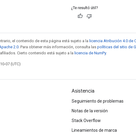
¿Te resultó útil?
trario, el contenido de esta página está sujeto a la
licencia Atribución 4.0 d
 Apache 2.0
. Para obtener más información, consulta las
políticas del sitio de
afiliados. Cierto contenido está sujeto a la
licencia de NumPy
.
-10-07 (UTC)
Asistencia
Seguimiento de problemas
Notas de la versión
Stack Overflow
Lineamientos de marca