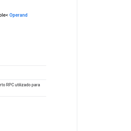
ble<
Operand
to RPC utilizado para