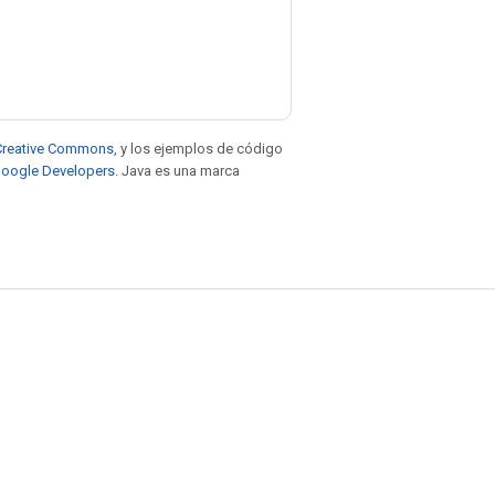
e Creative Commons
, y los ejemplos de código
 Google Developers
. Java es una marca