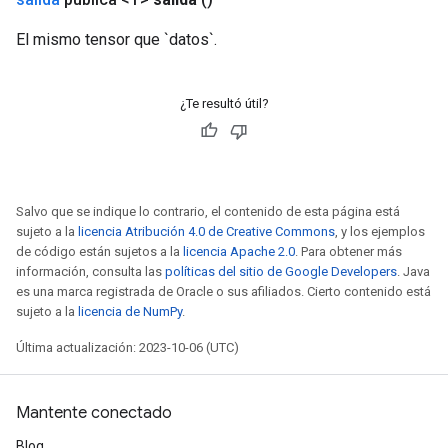
El mismo tensor que `datos`.
¿Te resultó útil?
Salvo que se indique lo contrario, el contenido de esta página está
sujeto a la
licencia Atribución 4.0 de Creative Commons
, y los ejemplos
de código están sujetos a la
licencia Apache 2.0
. Para obtener más
información, consulta las
políticas del sitio de Google Developers
. Java
es una marca registrada de Oracle o sus afiliados. Cierto contenido está
sujeto a la
licencia de NumPy
.
Última actualización: 2023-10-06 (UTC)
Mantente conectado
Blog