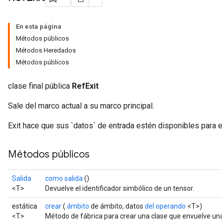
En esta página
Métodos públicos
Métodos Heredados
Métodos públicos
clase final pública
RefExit
Sale del marco actual a su marco principal.
Exit hace que sus `datos` de entrada estén disponibles para el
Métodos públicos
Salida
como salida
()
<T>
Devuelve el identificador simbólico de un tensor.
estática
crear
(
ámbito
de ámbito, datos
del operando
<T>)
<T>
Método de fábrica para crear una clase que envuelve un