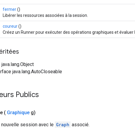
fermer
()
Libérer les ressources associées à la session.
coureur
()
Créez un Runner pour exécuter des opérations graphiques et évaluer 
éritées
 java.lang.Object
erface java.lang.AutoCloseable
eurs Publics
ue
(
Graphique
g)
 nouvelle session avec le
Graph
associé.