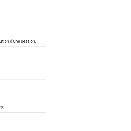
ution d'une session.
es.