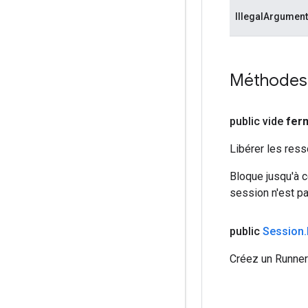
IllegalArgumen
Méthodes
public vide
fer
Libérer les res
Bloque jusqu'à c
session n'est pa
public
Session
.
Créez un Runner