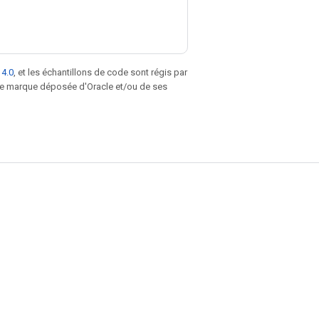
 4.0
, et les échantillons de code sont régis par
une marque déposée d'Oracle et/ou de ses