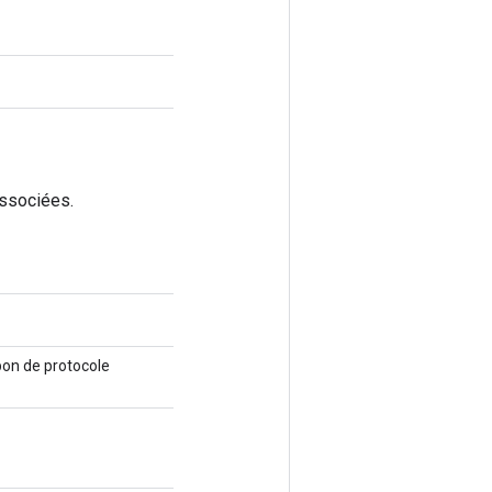
associées.
pon de protocole