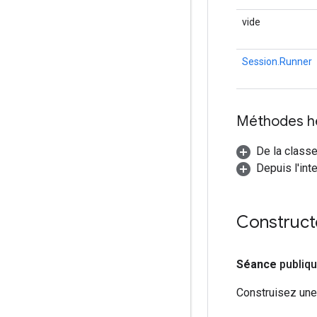
vide
Session.Runner
Méthodes h
De la classe
Depuis l'int
Construct
Séance
publiq
Construisez une