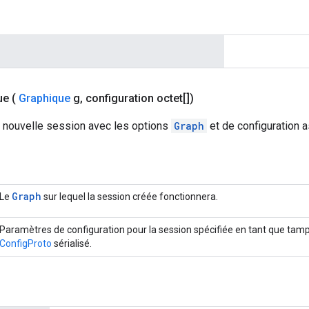
ue
(
Graphique
g
,
configuration octet[])
 nouvelle session avec les options
Graph
et de configuration 
Graph
Le
sur lequel la session créée fonctionnera.
Paramètres de configuration pour la session spécifiée en tant que tam
ConfigProto
sérialisé.