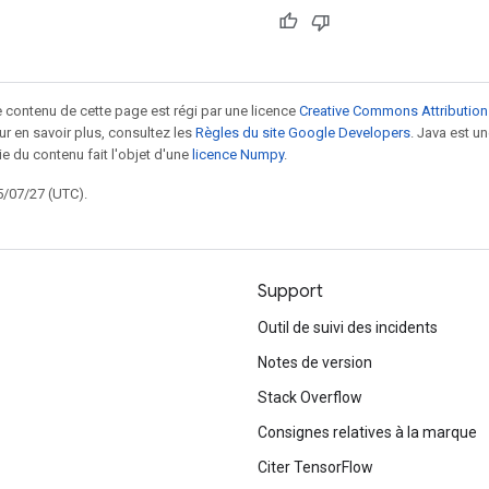
le contenu de cette page est régi par une licence
Creative Commons Attribution
our en savoir plus, consultez les
Règles du site Google Developers
. Java est 
ie du contenu fait l'objet d'une
licence Numpy
.
5/07/27 (UTC).
Support
Outil de suivi des incidents
Notes de version
Stack Overflow
Consignes relatives à la marque
Citer TensorFlow