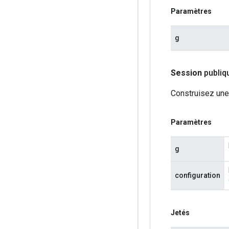
Paramètres
g
Session
publiq
Construisez une
Paramètres
g
configuration
Jetés