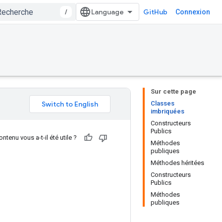
/
GitHub
Connexion
Sur cette page
Classes
imbriquées
Constructeurs
Publics
ntenu vous a-t-il été utile ?
Méthodes
publiques
Méthodes héritées
Constructeurs
Publics
Méthodes
publiques