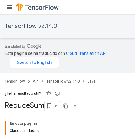
TensorFlow v2.14.0
Esta página se ha traducido con
Cloud Translation API
.
TensorFlow
API
TensorFlow v2.14.0
Java
¿Te ha resultado útil?
Reduce
Sum
En esta página
Clases anidadas