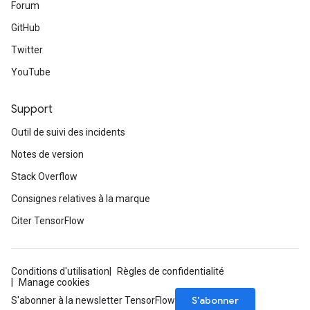
Forum
GitHub
Twitter
YouTube
Support
Outil de suivi des incidents
Notes de version
Stack Overflow
Consignes relatives à la marque
Citer TensorFlow
Conditions d'utilisation
Règles de confidentialité
Manage cookies
S’abonner
S'abonner à la newsletter TensorFlow