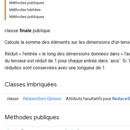
Méthodes publiques
Méthodes héritées
Méthodes publiques
classe
finale
publique
Calcule la somme des éléments sur les dimensions d'un tens
Réduit « l'entrée » le long des dimensions données dans « l'ax
du tenseur est réduit de 1 pour chaque entrée dans `axis`. Si
réduites sont conservées avec une longueur de 1.
Classes imbriquées
Reduce
S
classe
RéduireSum.Options
Attributs facultatifs pour
Méthodes publiques