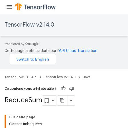
TensorFlow v2.14.0
Cette page a été traduite par l'
API Cloud Translation
.
TensorFlow
API
TensorFlow v2.14.0
Java
Ce contenu vous a-t-il été utile ?
Reduce
Sum
Sur cette page
Classes imbriquées