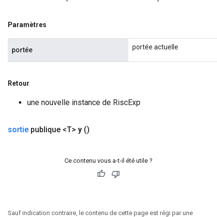
Paramètres
portée actuelle
portée
Retour
une nouvelle instance de RiscExp
sortie
publique <T>
y
()
Ce contenu vous a-t-il été utile ?
Sauf indication contraire, le contenu de cette page est régi par une