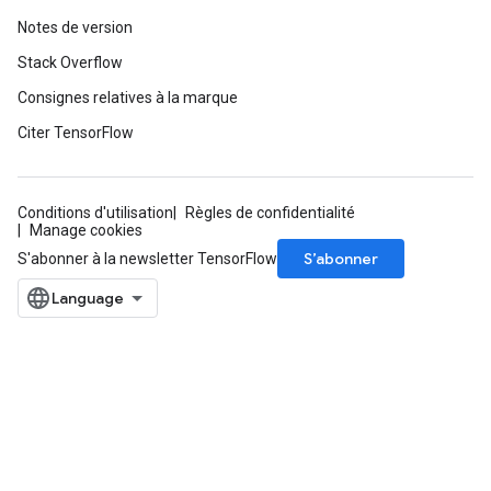
Notes de version
Stack Overflow
Consignes relatives à la marque
Citer TensorFlow
Conditions d'utilisation
Règles de confidentialité
Manage cookies
S’abonner
S'abonner à la newsletter TensorFlow