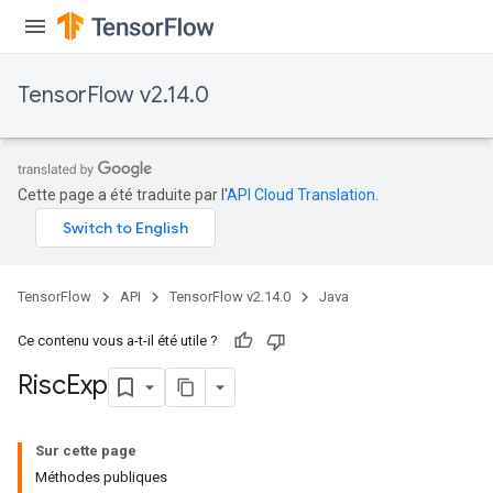
ientDescentParameters
TensorFlow v2.14.0
Cette page a été traduite par l'
API Cloud Translation
.
TensorFlow
API
TensorFlow v2.14.0
Java
Ce contenu vous a-t-il été utile ?
Risc
Exp
Sur cette page
Méthodes publiques