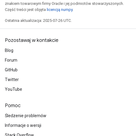
znakiem towarowym firmy Oracle i jej podmiotów stowarzyszonych.
Część treści jest objęta
licencją numpy
.
Ostatnia aktualizacja: 2025-07-26 UTC.
Pozostawaj w kontakcie
Blog
Forum
GitHub
Twitter
YouTube
Pomoc
Śledzenie problemów
Informacje o wersji
Stack Overflow