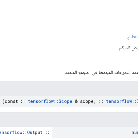
لنطاق
بض للمركم.
دد التدرجات المجمعة في المجمع المحدد.
(const
::
tensorflow
::
Scope
& scope
,
::
tensorflow
::
ensorflow::Output
::
nu