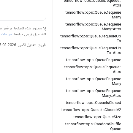
tensorflow
::
ops
::
Queue
Dequeue
::
Attrs
tensorflow
::
ops
::
Queue
Dequeue
Many
tensorflow
::
ops
::
Queue
Dequeue
إنّ محتوى هذه الصفحة مرخّص 
Many
::
Attrs
التفاصيل، يُرجى مراجعة
سياسات موقع elopers
tensorflow
::
ops
::
Queue
Dequeue
Up
To
تاريخ التعديل الأخير: 2026-02-18 (حسب التوقيت العالمي المتفَّق عليه)
tensorflow
::
ops
::
Queue
Dequeue
Up
To
::
Attrs
tensorflow
::
ops
::
Queue
Enqueue
tensorflow
::
ops
::
Queue
Enqueue
::
التواصل الاجتماعي
Attrs
tensorflow
::
ops
::
Queue
Enqueue
المدوّنة
Many
المنتدى
tensorflow
::
ops
::
Queue
Enqueue
Many
::
Attrs
GitHub
tensorflow
::
ops
::
Queue
Is
Closed
Twitter
tensorflow
::
ops
::
Queue
Is
Closed
V2
tensorflow
::
ops
::
Queue
Size
YouTube
tensorflow
::
ops
::
Random
Shuffle
Queue