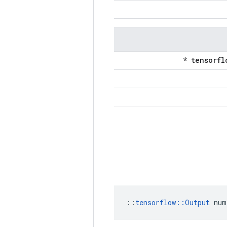
::
tensorflow::Output
 num