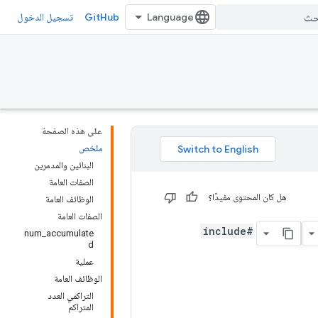
GitHub
تسجيل الدخول
على هذه الصفحة
ملخص
البنائين والمدمرين
الصفات العامة
هل كان المحتوى مفيدًا؟
الوظائف العامة
الصفات العامة
#include
num_accumulate
d
عملية
الوظائف العامة
التراكمي العدد
المتراكم