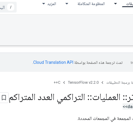
يقات
المنظومة المتكاملة
المزيد
/
تمت ترجمة هذه الصفحة بواسطة
Cloud Translation API‏
.
ة برمجة التطبيقات
TensorFlow v2.2.0
C++
ر
::
العمليات
::
التراكمي العدد المتراكم
<da
 المجمعة في المجمعات المحددة.