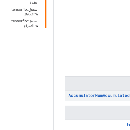
العقدة
المشغل::tensorflo
w::الإدخال
المشغل::tensorflo
w::الإخراج
Accumulator
Num
Accumulated
t