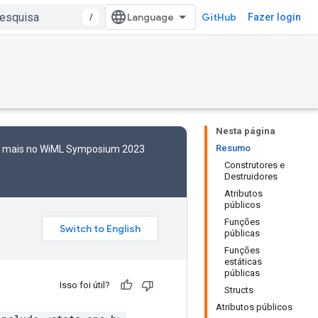
/
GitHub
Fazer login
Nesta página
Resumo
to mais no WiML Symposium 2023
Construtores e
Destruidores
Atributos
públicos
Funções
públicas
Funções
estáticas
públicas
Isso foi útil?
Structs
Atributos públicos