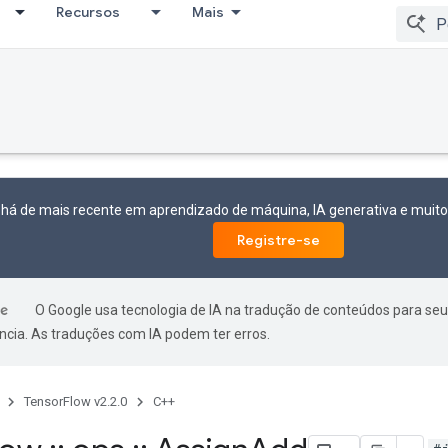
Recursos
Mais
 há de mais recente em aprendizado de máquina, IA generativa e mui
Registre-se
O Google usa tecnologia de IA na tradução de conteúdos para seu
ncia. As traduções com IA podem ter erros.
TensorFlow v2.2.0
C++