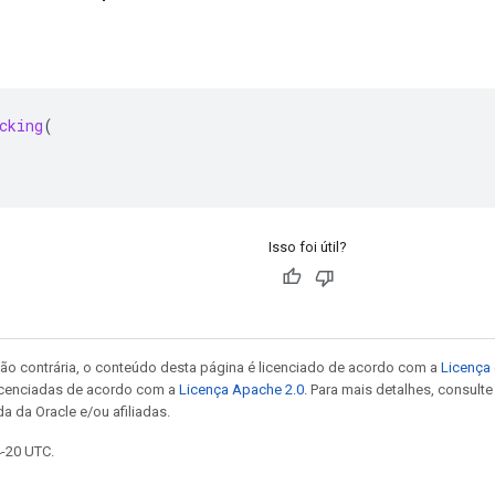
cking
(
Isso foi útil?
ão contrária, o conteúdo desta página é licenciado de acordo com a
Licença 
icenciadas de acordo com a
Licença Apache 2.0
. Para mais detalhes, consult
a da Oracle e/ou afiliadas.
4-20 UTC.