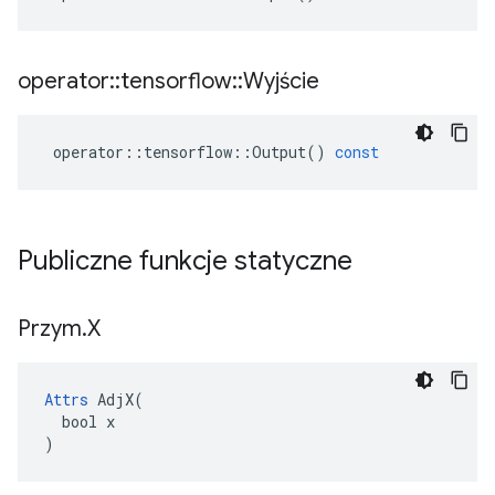
operator
::
tensorflow
::
Wyjście
operator
::
tensorflow
::
Output
()
const
Publiczne funkcje statyczne
Przym
.
X
Attrs
 AdjX(

  bool x

)