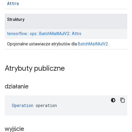
Attrs
Struktury
tensorflow:: ops:: BatchMatMulV2:: Attrs
Opcjonalne ustawiacze atrybutów dla
BatchMatMulV2
.
Atrybuty publiczne
działanie
Operation
 operation
wyjście