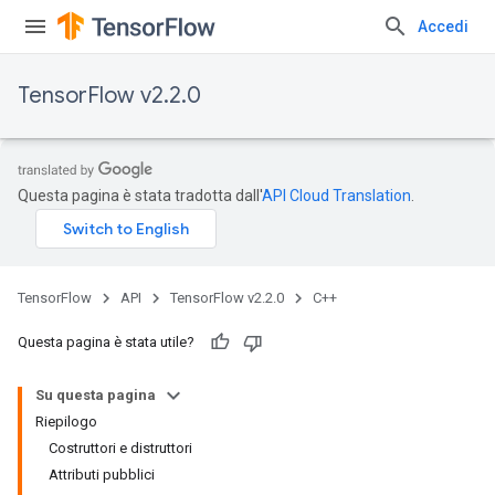
Accedi
TensorFlow v2.2.0
Questa pagina è stata tradotta dall'
API Cloud Translation
.
TensorFlow
API
TensorFlow v2.2.0
C++
Questa pagina è stata utile?
Su questa pagina
Riepilogo
Costruttori e distruttori
Attributi pubblici